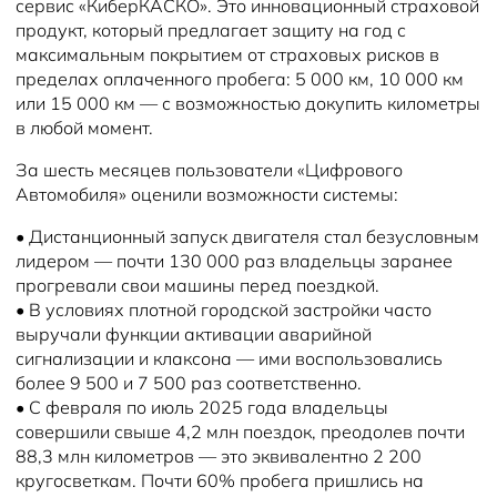
сервис «КиберКАСКО». Это инновационный страховой
продукт, который предлагает защиту на год с
максимальным покрытием от страховых рисков в
пределах оплаченного пробега: 5 000 км, 10 000 км
или 15 000 км — с возможностью докупить километры
в любой момент.
За шесть месяцев пользователи «Цифрового
Автомобиля» оценили возможности системы:
•
Дистанционный запуск двигателя стал безусловным
лидером — почти 130 000 раз владельцы заранее
прогревали свои машины перед поездкой.
•
В условиях плотной городской застройки часто
выручали функции активации аварийной
сигнализации и клаксона — ими воспользовались
более 9 500 и 7 500 раз соответственно.
•
С февраля по июль 2025 года владельцы
совершили свыше 4,2 млн поездок, преодолев почти
88,3 млн километров — это эквивалентно 2 200
кругосветкам. Почти 60% пробега пришлись на