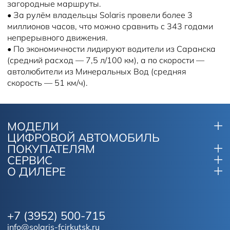
загородные маршруты.
•
За рулём владельцы Solaris провели более 3
миллионов часов, что можно сравнить с 343 годами
непрерывного движения.
•
По экономичности лидируют водители из Саранска
(средний расход — 7,5 л/100 км), а по скорости —
автолюбители из Минеральных Вод (средняя
скорость — 51 км/ч).
МОДЕЛИ
ЦИФРОВОЙ АВТОМОБИЛЬ
ПОКУПАТЕЛЯМ
СЕРВИС
О ДИЛЕРЕ
+7 (3952) 500-715
info@solaris-fcirkutsk.ru