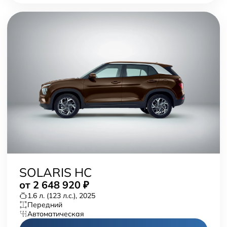
SOLARIS HC
от
2 648 920
₽
1.6 л. (123 л.с.), 2025
передний
автоматическая