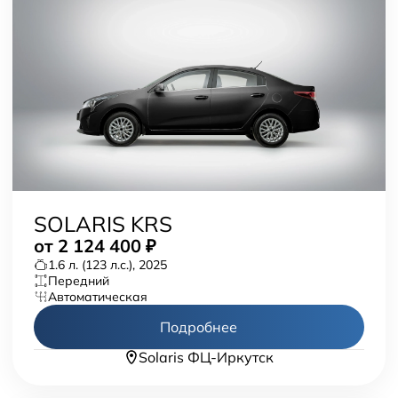
SOLARIS KRS
от
2 124 400
₽
1.6 л. (123 л.с.), 2025
передний
автоматическая
Подробнее
Solaris ФЦ-Иркутск