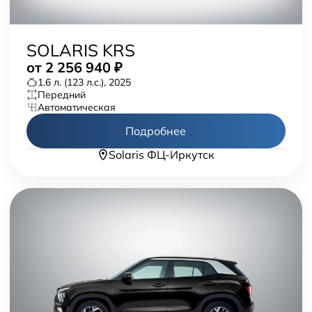
SOLARIS KRS
от
2 256 940
₽
1.6 л. (123 л.с.), 2025
передний
автоматическая
Подробнее
Solaris ФЦ-Иркутск