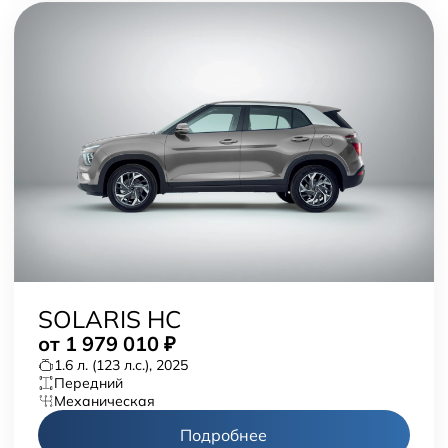
SOLARIS HC
от
1 979 010
₽
1.6 л. (123 л.с.), 2025
передний
механическая
Подробнее