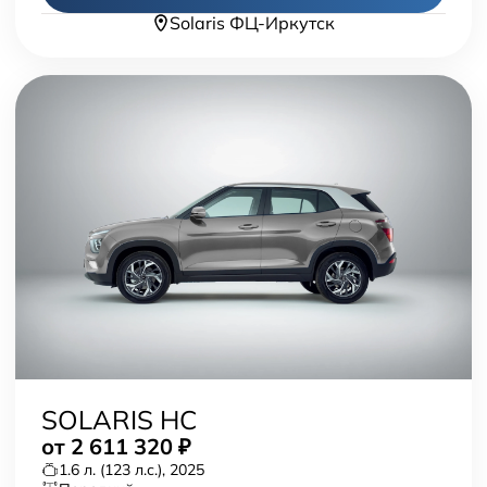
Solaris ФЦ-Иркутск
SOLARIS HC
от
2 611 320
₽
1.6 л. (123 л.с.), 2025