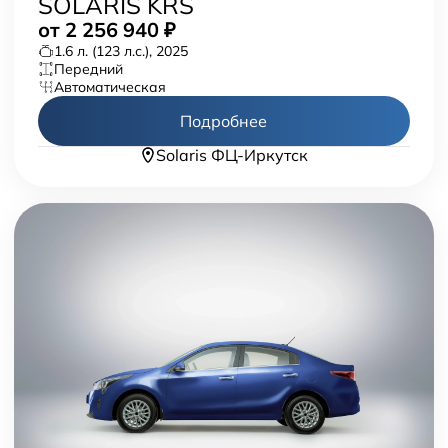
SOLARIS KRS
от
2 256 940
₽
1.6 л. (123 л.с.), 2025
передний
автоматическая
Подробнее
Solaris ФЦ-Иркутск