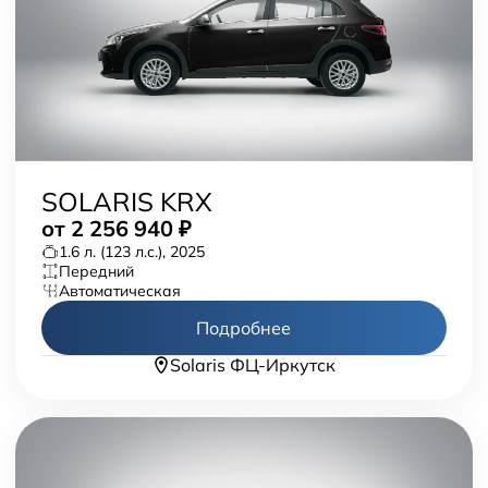
Новости
SOLARIS KRX
от
2 256 940
₽
1.6 л. (123 л.с.), 2025
передний
автоматическая
Подробнее
Solaris ФЦ-Иркутск