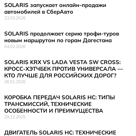
SOLARIS запускает онлайн-продажи
автомобилей в СберАвто
23.03.2026
SOLARIS продолжает серию трофи-туров
новым маршрутом по горам Дагестана
04.02.2026
SOLARIS KRX VS LADA VESTA SW CROSS:
КРОСС-ХЭТЧБЕК ПРОТИВ УНИВЕРСАЛА —
КТО ЛУЧШЕ ДЛЯ РОССИЙСКИХ ДОРОГ?
26.01.2026
КОРОБКА ПЕРЕДАЧ SOLARIS HС: ТИПЫ
ТРАНСМИССИЙ, ТЕХНИЧЕСКИЕ
ОСОБЕННОСТИ И ПРЕИМУЩЕСТВА
29.12.2025
ДВИГАТЕЛЬ SOLARIS HC: ТЕХНИЧЕСКИЕ