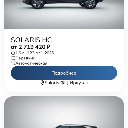
SOLARIS HC
от
2 719 420
₽
1.6 л. (123 л.с.), 2025
передний
автоматическая
Подробнее
Solaris ФЦ-Иркутск