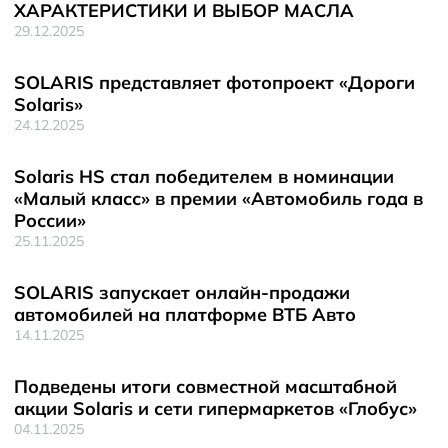
ХАРАКТЕРИСТИКИ И ВЫБОР МАСЛА
29.12.2025
SOLARIS представляет фотопроект «Дороги
Solaris»
24.12.2025
Solaris HS стал победителем в номинации
«Малый класс» в премии «Автомобиль года в
России»
25.11.2025
SOLARIS запускает онлайн-продажи
автомобилей на платформе ВТБ Авто
14.11.2025
Подведены итоги совместной масштабной
акции Solaris и сети гипермаркетов «Глобус»
04.11.2025