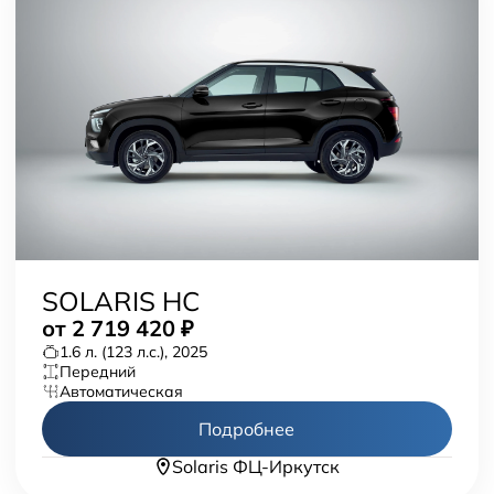
SOLARIS HC
от
2 719 420
₽
1.6 л. (123 л.с.), 2025
передний
автоматическая
Подробнее
Solaris ФЦ-Иркутск