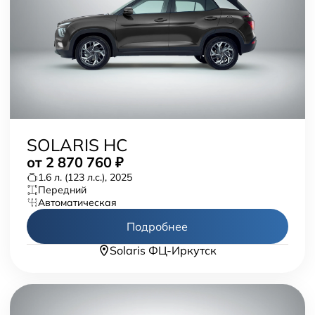
SOLARIS HC
от
2 870 760
₽
1.6 л. (123 л.с.), 2025
передний
автоматическая
Подробнее
Solaris ФЦ-Иркутск